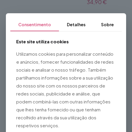
34,90
€
Consentimento
Detalhes
Sobre
Este site utiliza cookies
Utilizamos cookies para personalizar conteúdo
e anúncios, fornecer funcionalidades de redes
sociais e analisar o nosso tráfego. Também
partilhamos informações sobre a sua utilização
Ventiladores de chão
do nosso site com os nossos parceiros de
Equation IFH04-33E
redes sociais, publicidade e análise, que
35,00
€
podem combiná-las com outras informações
que lhes tenha fornecido ou que tenham
recolhido através da sua utilização dos
respetivos serviços.