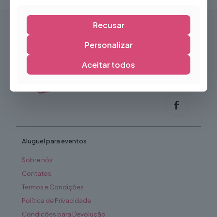
Recusar
Personalizar
Aceitar todos
Aluguel para eventos
Sobre nós
Contatos
Termos e Condições
Política de Privacidade
Condições para Devolução