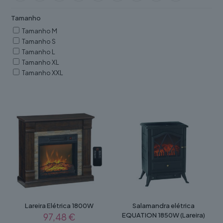
Tamanho
Tamanho M
Tamanho S
Tamanho L
Tamanho XL
Tamanho XXL
Lareira Elétrica 1800W
Salamandra elétrica
97,48
€
EQUATION 1850W (Lareira)