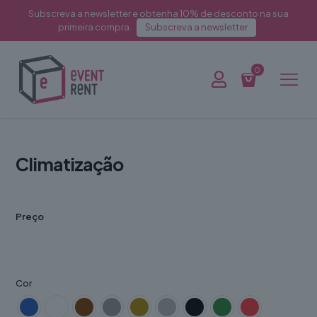
Subscreva a newsletter e obtenha 10% de desconto na sua
primeira compra.
Subscreva a newsletter
0
Climatização
Preço
Cor