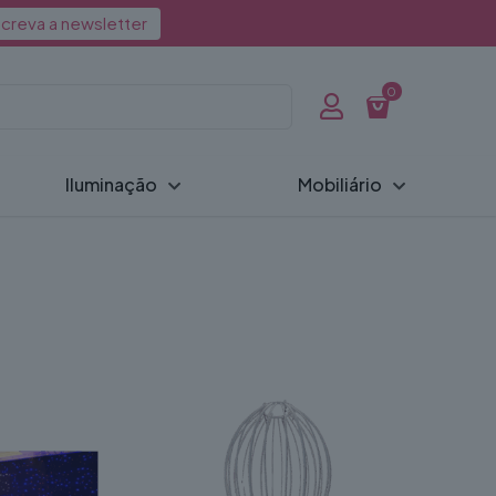
creva a newsletter
0
Iluminação
Mobiliário