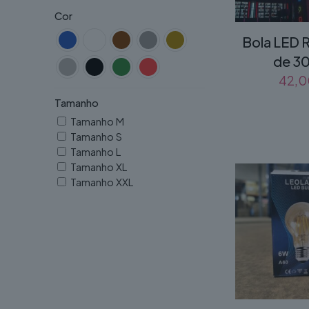
Cor
Bola LED
de 3
42,
Tamanho
Tamanho M
Tamanho S
Tamanho L
Tamanho XL
Tamanho XXL