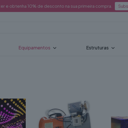
ter e obtenha 10% de desconto na sua primeira compra.
Subs
Equipamentos
Estruturas