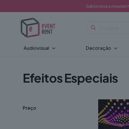
Subscreva a newslet
Audiovisual
Decoração
Efeitos Especiais
Preço