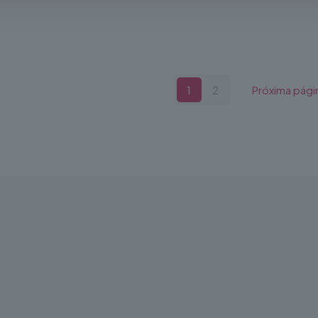
1
2
Próxima pági