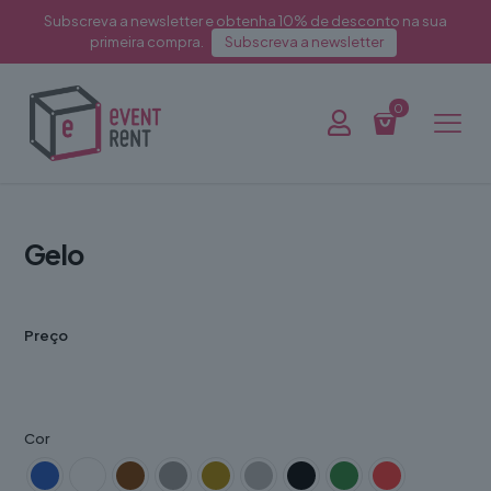
Subscreva a newsletter e obtenha 10% de desconto na sua
primeira compra.
Subscreva a newsletter
0
Gelo
Preço
Cor