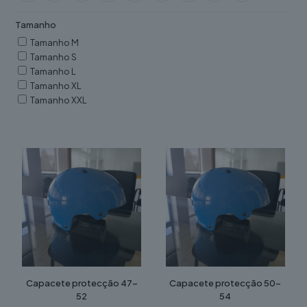
Tamanho
Tamanho M
Tamanho S
Tamanho L
Tamanho XL
Tamanho XXL
Capacete protecção 47-
Capacete protecção 50-
52
54