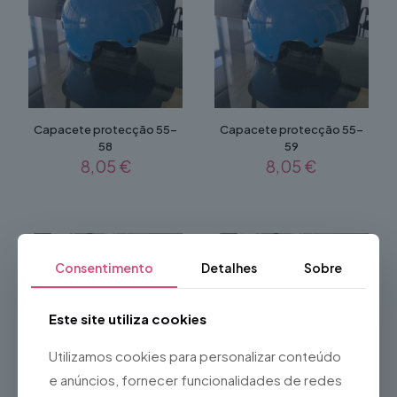
Capacete protecção 55-
Capacete protecção 55-
58
59
8,05
€
8,05
€
Consentimento
Detalhes
Sobre
Este site utiliza cookies
Utilizamos cookies para personalizar conteúdo
e anúncios, fornecer funcionalidades de redes