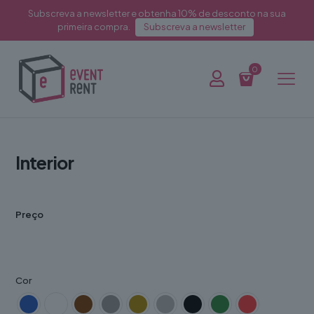
Subscreva a newsletter e obtenha 10% de desconto na sua
primeira compra.
Subscreva a newsletter
0
Interior
Preço
Cor