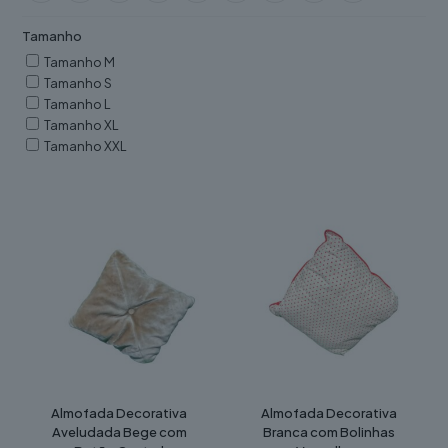
Tamanho
Tamanho M
Tamanho S
Tamanho L
Tamanho XL
Tamanho XXL
Almofada Decorativa
Almofada Decorativa
Aveludada Bege com
Branca com Bolinhas