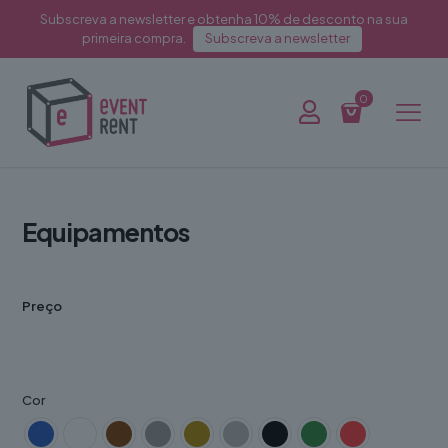
Subscreva a newsletter e obtenha 10% de desconto na sua
primeira compra.
Subscreva a newsletter
0
Equipamentos
Preço
Cor