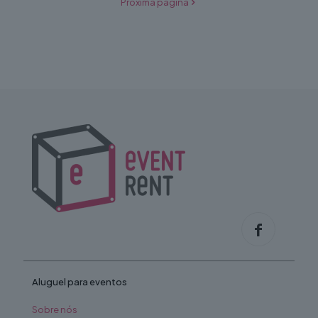
Próxima página
Aluguel para eventos
Sobre nós