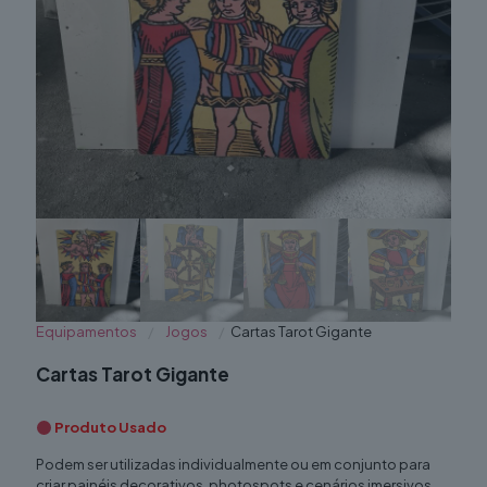
Equipamentos
/
Jogos
/
Cartas Tarot Gigante
Cartas Tarot Gigante
Produto Usado
Podem ser utilizadas individualmente ou em conjunto para
criar painéis decorativos, photospots e cenários imersivos,