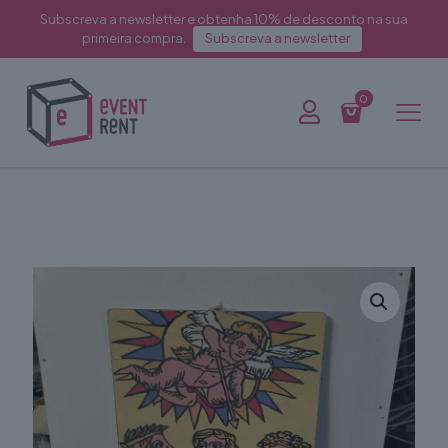
Subscreva a newsletter e obtenha 10% de desconto na sua
primeira compra.
Subscreva a newsletter
0