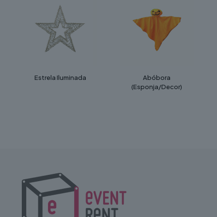
Estrela Iluminada
Abóbora
(Esponja/Decor)