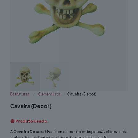
Estruturas
/
Generalista
/
Caveira (Decor)
Caveira (Decor)
Produto Usado
A
Caveira Decorativa
é um elemento indispensável para criar
ambientes misteriosos e impactantes em festas de