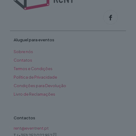
Aluguel para eventos
Sobre nós
Contatos
Termos e Condições
Política de Privacidade
Condições para Devolução
Livro de Reclamações
Contactos
rent@eventrent.pt
[1]
T. (+351) 252 022 952