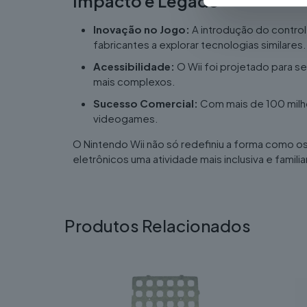
Impacto e Legado
Inovação no Jogo:
A introdução do control
fabricantes a explorar tecnologias similares.
Acessibilidade:
O Wii foi projetado para s
mais complexos.
Sucesso Comercial:
Com mais de 100 milhõ
videogames.
O Nintendo Wii não só redefiniu a forma como
eletrônicos uma atividade mais inclusiva e familiar
Produtos Relacionados