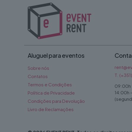
Aluguel para eventos
Conta
rent@ev
Sobre nós
T. (+35
Contatos
Termos e Condições
09:00h 
14:00h 
Política de Privacidade
(segunda
Condições para Devolução
Livro de Reclamações