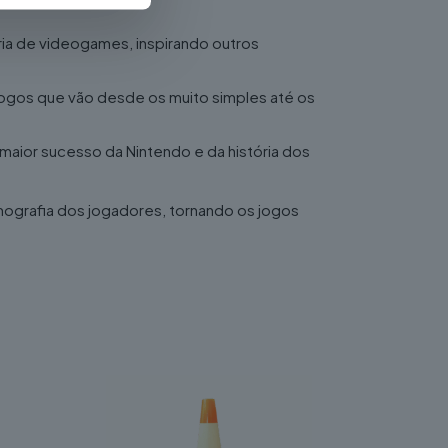
ria de videogames, inspirando outros
 jogos que vão desde os muito simples até os
aior sucesso da Nintendo e da história dos
ografia dos jogadores, tornando os jogos