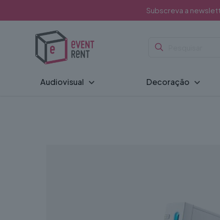
Subscreva a newslet
Audiovisual
Decoração