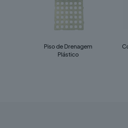
Piso de Drenagem
Co
Plástico