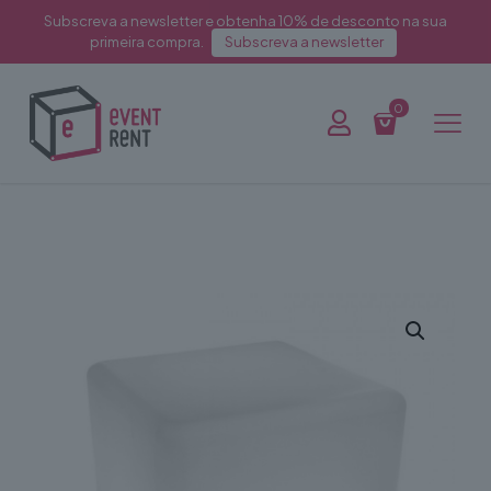
Subscreva a newsletter e obtenha 10% de desconto na sua
primeira compra.
Subscreva a newsletter
0