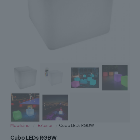
Mobiliário
/
Exterior
/
Cubo LEDs RGBW
Cubo LEDs RGBW