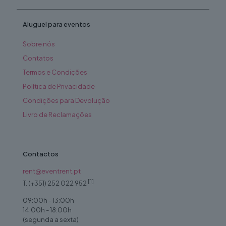
Aluguel para eventos
Sobre nós
Contatos
Termos e Condições
Política de Privacidade
Condições para Devolução
Livro de Reclamações
Contactos
rent@eventrent.pt
[1]
T. (+351) 252 022 952
09:00h - 13:00h
14:00h - 18:00h
(segunda a sexta)