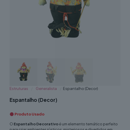
Estruturas
/
Generalista
/
Espantalho (Decor)
Espantalho (Decor)
Produto Usado
O
Espantalho Decorativo
é um elemento temático perfeito
para criar ambientes rústicos, misteriosos e divertidos em