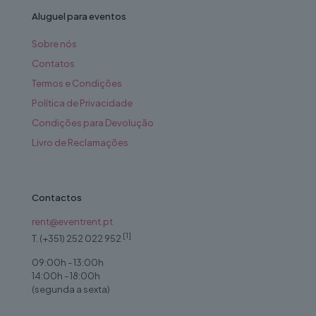
Aluguel para eventos
Sobre nós
Contatos
Termos e Condições
Política de Privacidade
Condições para Devolução
Livro de Reclamações
Contactos
rent@eventrent.pt
[1]
T. (+351) 252 022 952
09:00h - 13:00h
14:00h - 18:00h
(segunda a sexta)