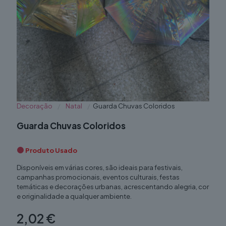
Decoração
/
Natal
/
Guarda Chuvas Coloridos
Guarda Chuvas Coloridos
Produto Usado
Disponíveis em várias cores, são ideais para festivais,
campanhas promocionais, eventos culturais, festas
temáticas e decorações urbanas, acrescentando alegria, cor
e originalidade a qualquer ambiente.
2,02
€