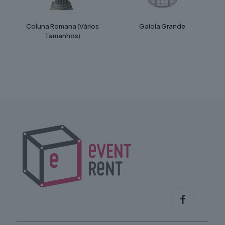
Coluna Romana (Vários
Gaiola Grande
Tamanhos)