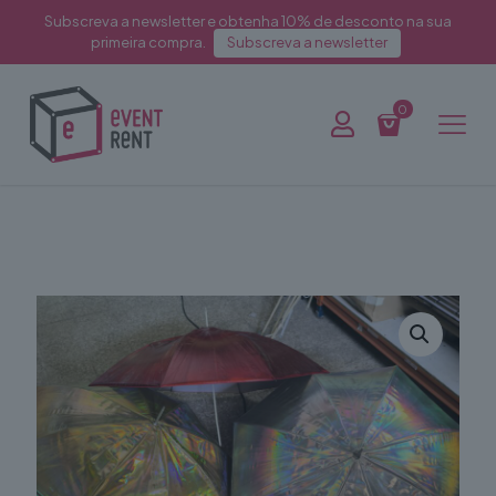
Subscreva a newsletter e obtenha 10% de desconto na sua
primeira compra.
Subscreva a newsletter
0