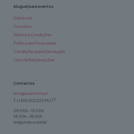
Aluguel para eventos
Sobre nós
Contatos
Termos e Condições
Política de Privacidade
Condições para Devolução
Livro de Reclamações
Contactos
rent@eventrent.pt
[1]
T. (+351) 252 022 952
09:00h - 13:00h
14:00h - 18:00h
(segunda a sexta)