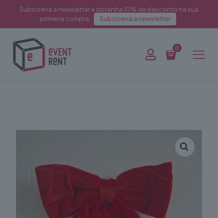
Subscreva a newsletter e obtenha 10% de desconto na sua
primeira compra.
Subscreva a newsletter
0