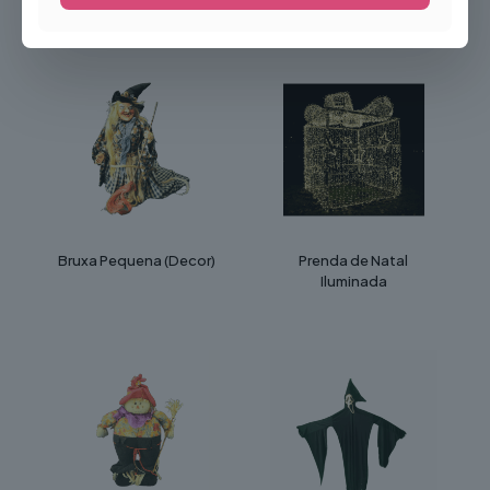
Produtos Relacionados
Bruxa Pequena (Decor)
Prenda de Natal
Iluminada