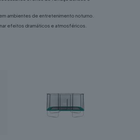
ão em ambientes de entretenimento noturno.
nar efeitos dramáticos e atmosféricos.