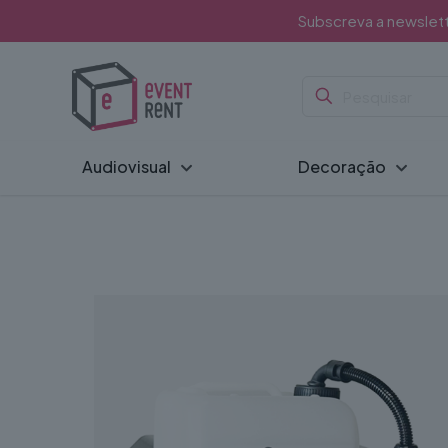
Subscreva a newslet
Audiovisual
Decoração