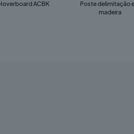
Hoverboard ACBK
Poste delimitação
madeira