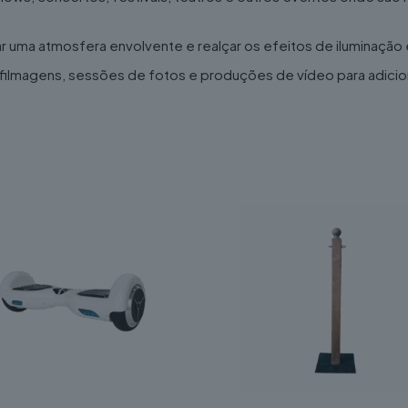
iar uma atmosfera envolvente e realçar os efeitos de iluminaç
 filmagens, sessões de fotos e produções de vídeo para adicio