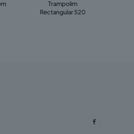
 em
Trampolim
Rectangular 520