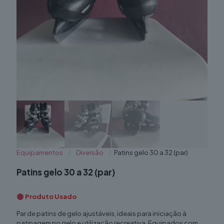
Equipamentos
/
Diversão
/
Patins gelo 30 a 32 (par)
Patins gelo 30 a 32 (par)
Produto Usado
Par de patins de gelo ajustáveis, ideais para iniciação à
patinagem no gelo e utilização recreativa. Equipados com