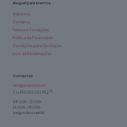
Aluguel para eventos
Sobre nós
Contatos
Termos e Condições
Política de Privacidade
Condições para Devolução
Livro de Reclamações
Contactos
rent@eventrent.pt
[1]
T. (+351) 252 022 952
09:00h - 13:00h
14:00h - 18:00h
(segunda a sexta)