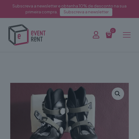
Subscreva a newsletter e obtenha 10% de desconto na sua
primeira compra.
Subscreva a newsletter
0