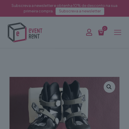
Subscreva a newsletter e obtenha 10% de desconto na sua
primeira compra.
Subscreva a newsletter
0