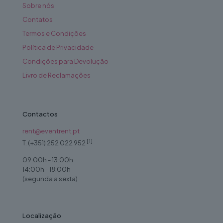
Sobre nós
Contatos
Termos e Condições
Política de Privacidade
Condições para Devolução
Livro de Reclamações
Contactos
rent@eventrent.pt
[1]
T. (+351) 252 022 952
09:00h - 13:00h
14:00h - 18:00h
(segunda a sexta)
Localização