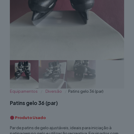
Equipamentos
/
Diversão
/
Patins gelo 36 (par)
Patins gelo 36 (par)
Produto Usado
Par de patins de gelo ajustáveis, ideais para iniciação à
patinagem no gelo e utilização recreativa. Equipados com