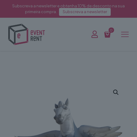
Subscreva a newsletter e obtenha 10% de desconto na sua
primeira compra.
Subscreva a newsletter
0