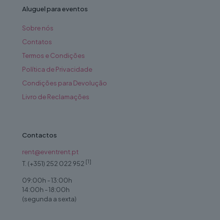
Aluguel para eventos
Sobre nós
Contatos
Termos e Condições
Política de Privacidade
Condições para Devolução
Livro de Reclamações
Contactos
rent@eventrent.pt
[1]
T. (+351) 252 022 952
09:00h - 13:00h
14:00h - 18:00h
(segunda a sexta)