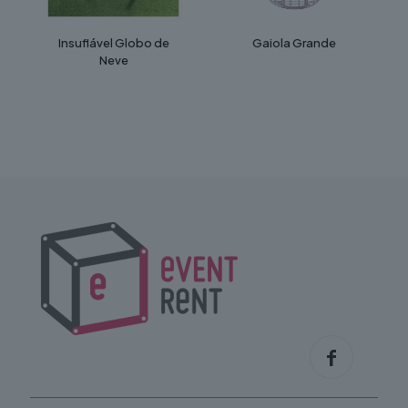
page
Insuflável Globo de
Gaiola Grande
Neve