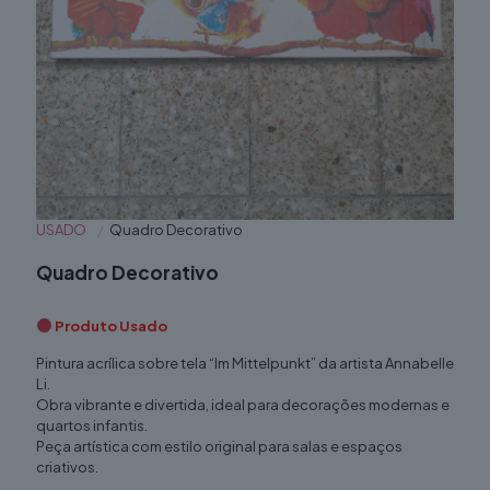
USADO
/
Quadro Decorativo
Quadro Decorativo
Produto Usado
Pintura acrílica sobre tela “Im Mittelpunkt” da artista Annabelle
Li.
Obra vibrante e divertida, ideal para decorações modernas e
quartos infantis.
Peça artística com estilo original para salas e espaços
criativos.