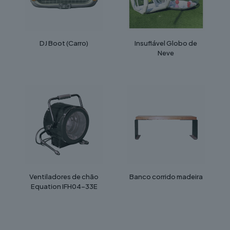
DJ Boot (Carro)
Insuflável Globo de
Neve
Ventiladores de chão
Banco corrido madeira
Equation IFH04-33E