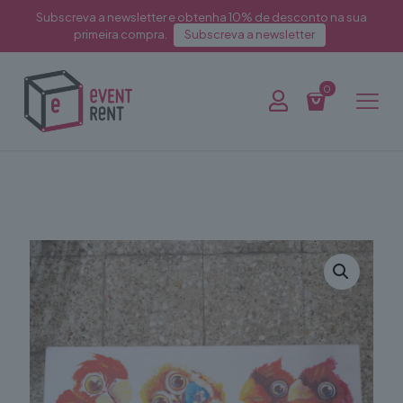
Subscreva a newsletter e obtenha 10% de desconto na sua
primeira compra.
Subscreva a newsletter
0