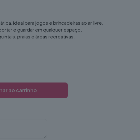
rática, ideal para jogos e brincadeiras ao ar livre.
sportar e guardar em qualquer espaço.
quintais, praias e áreas recreativas.
nar ao carrinho