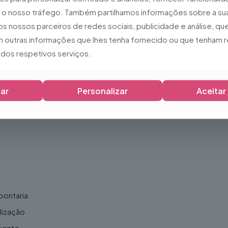
ar o nosso tráfego. Também partilhamos informações sobre a sua
os nossos parceiros de redes sociais, publicidade e análise, 
 outras informações que lhes tenha fornecido ou que tenham r
o dos respetivos serviços.
ar
Personalizar
Aceitar
pontaria
lização
quente