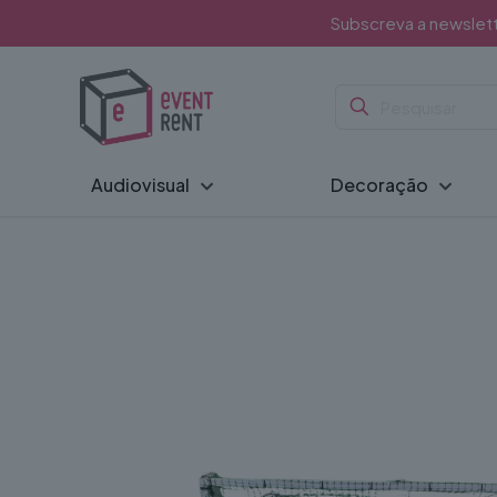
Subscreva a newslet
Audiovisual
Decoração