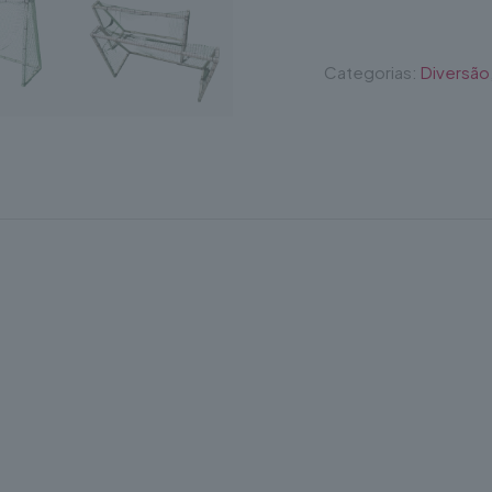
Categorias:
Diversão
 Resistente
é perfeita para incentivar as crianças à prática desp
 infantis e atividades recreativas, permite organizar jogos de 
coordenação motora desde os primeiros anos de idade.
aliza é fácil de transportar, montar e desmontar, podendo ser u
 o armazenamento e torna-a uma excelente opção para utilizaçã