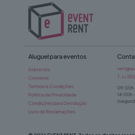
Aluguel para eventos
Conta
rent@ev
Sobre nós
T. (+35
Contatos
Termos e Condições
09:00h 
14:00h 
Política de Privacidade
(segunda
Condições para Devolução
Livro de Reclamações