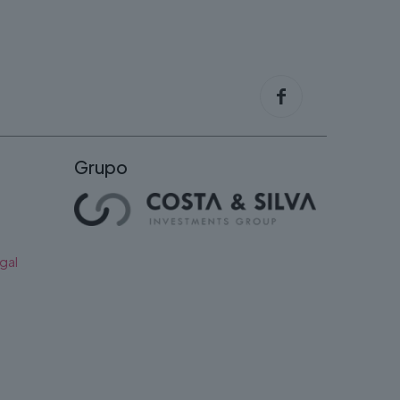
Grupo
gal