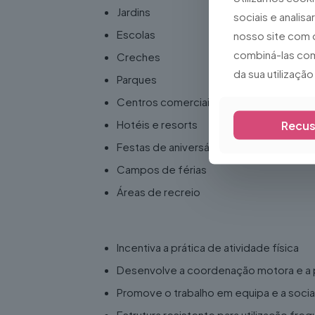
Jardins
sociais e analis
Escolas
nosso site com 
combiná-las com
Creches
da sua utilizaçã
Parques
Centros comerciais
Hotéis e resorts
Recus
Festas de aniversário
Campos de férias
Áreas de recreio
Vantagens
Incentiva a prática de atividade física
Desenvolve a coordenação motora e a 
Promove o trabalho em equipa e a socia
Estrutura resistente para utilização fre