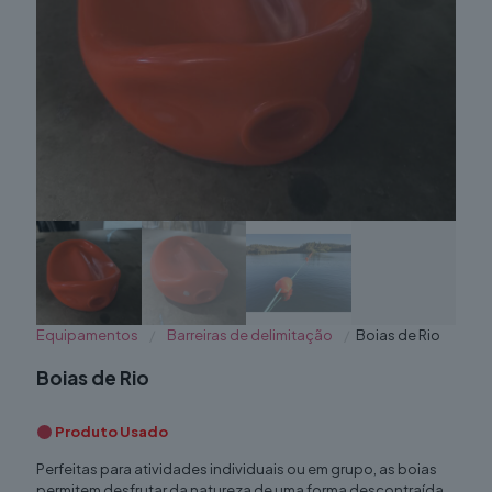
Equipamentos
/
Barreiras de delimitação
/
Boias de Rio
Boias de Rio
Produto Usado
Perfeitas para atividades individuais ou em grupo, as boias
permitem desfrutar da natureza de uma forma descontraída,