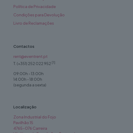
Política de Privacidade
Condições para Devolução
Livro de Reclamações
Contactos
rent@eventrent.pt
[1]
T. (+351) 252 022 952
09:00h - 13:00h
14:00h - 18:00h
(segunda a sexta)
Localização
Zona Industrial do Fojo
Pavilhão 15
4765-076 Carreira