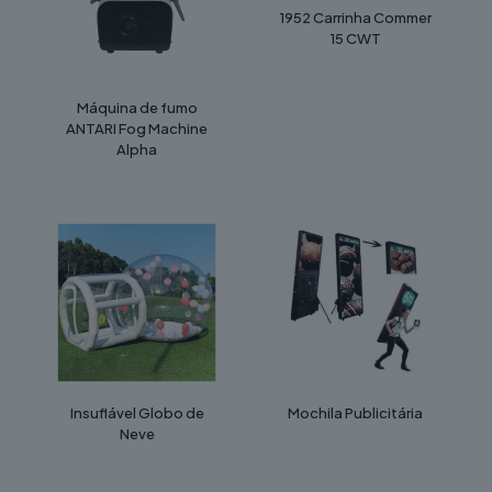
1952 Carrinha Commer
15 CWT
Máquina de fumo
ANTARI Fog Machine
Alpha
Insuflável Globo de
Mochila Publicitária
Neve