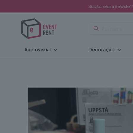
Subscreva a newslet
Audiovisual
Decoração