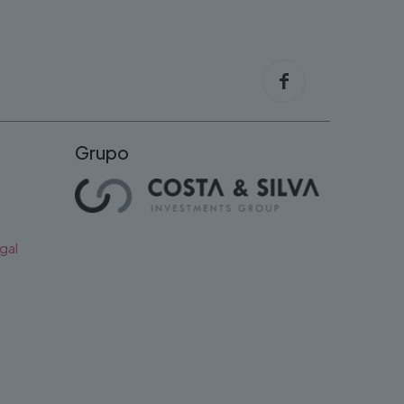
Grupo
gal