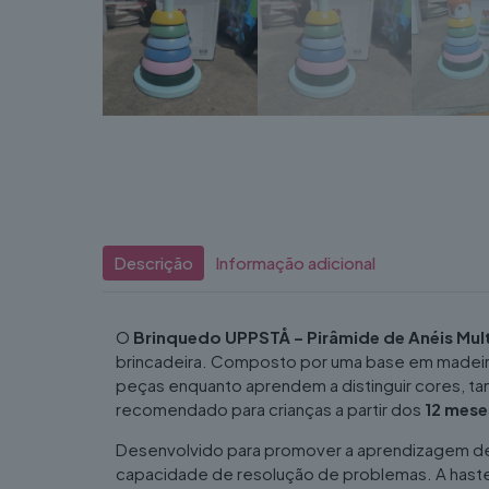
Descrição
Informação adicional
O
Brinquedo UPPSTÅ – Pirâmide de Anéis Mul
brincadeira. Composto por uma base em madeira,
peças enquanto aprendem a distinguir cores, ta
recomendado para crianças a partir dos
12 mese
Desenvolvido para promover a aprendizagem de f
capacidade de resolução de problemas. A haste f