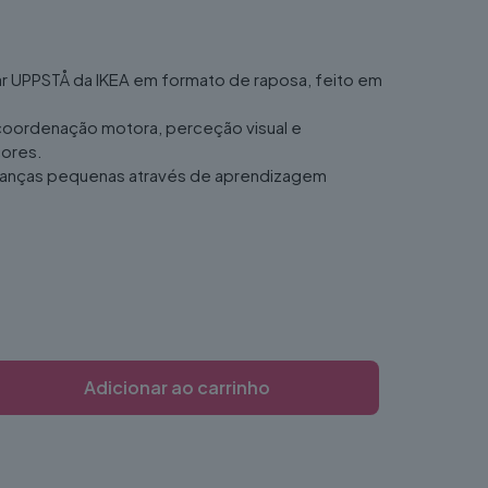
r UPPSTÅ da IKEA em formato de raposa, feito em
coordenação motora, perceção visual e
ores.
rianças pequenas através de aprendizagem
Adicionar ao carrinho