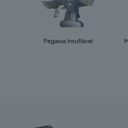
Pegasus Insuflável
M