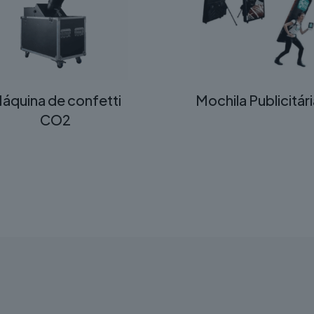
áquina de confetti
Mochila Publicitár
CO2