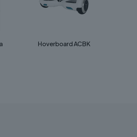
ia
Hoverboard ACBK