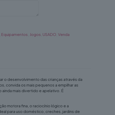
,
Equipamentos
,
Jogos
,
USADO
,
Venda
ar o desenvolvimento das crianças através da
s, convida os mais pequenos a empilhar as
inda mais divertido e apelativo. É
 motora fina, o raciocínio lógico e a
deal para uso doméstico, creches, jardins de