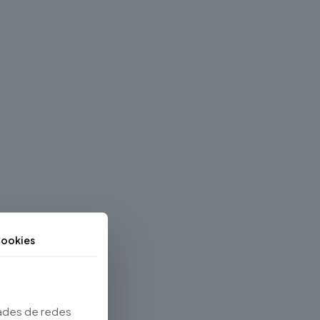
ookies
dades de redes