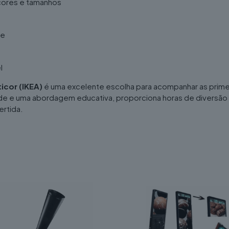
cores e tamanhos
te
l
icor (IKEA)
é uma excelente escolha para acompanhar as prime
dade e uma abordagem educativa, proporciona horas de diversão 
rtida.