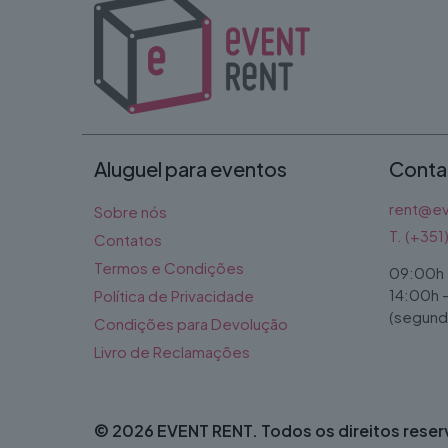
Aluguel para eventos
Conta
rent@ev
Sobre nós
T. (+35
Contatos
Termos e Condições
09:00h 
14:00h 
Política de Privacidade
(segunda
Condições para Devolução
Livro de Reclamações
© 2026 EVENT RENT. Todos os direitos rese