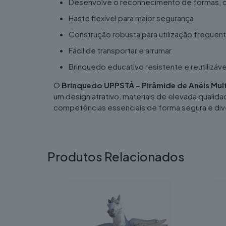
Desenvolve o reconhecimento de formas, 
Haste flexível para maior segurança
Construção robusta para utilização frequen
Fácil de transportar e arrumar
Brinquedo educativo resistente e reutilizáve
O
Brinquedo UPPSTÅ – Pirâmide de Anéis Mult
um design atrativo, materiais de elevada quali
competências essenciais de forma segura e dive
Produtos Relacionados