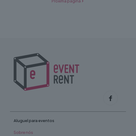
Próxima página
Aluguel para eventos
Sobre nós