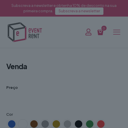
Subscreva a newsletter e obtenha 10% de desconto na sua
primeira compra.
Subscreva a newsletter
0
Venda
Preço
Cor