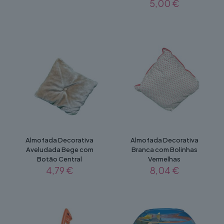
5,00
€
Almofada Decorativa
Almofada Decorativa
Aveludada Bege com
Branca com Bolinhas
Botão Central
Vermelhas
4,79
€
8,04
€