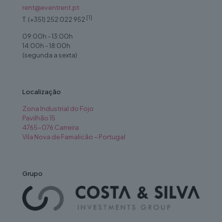
rent@eventrent.pt
[1]
T. (+351) 252 022 952
09:00h - 13:00h
14:00h - 18:00h
(segunda a sexta)
Localização
Zona Industrial do Fojo
Pavilhão 15
4765-076 Carreira
Vila Nova de Famalicão – Portugal
Grupo