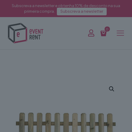
Subscreva a newsletter e obtenha 10% de desconto na sua
primeira compra.
Subscreva a newsletter
0