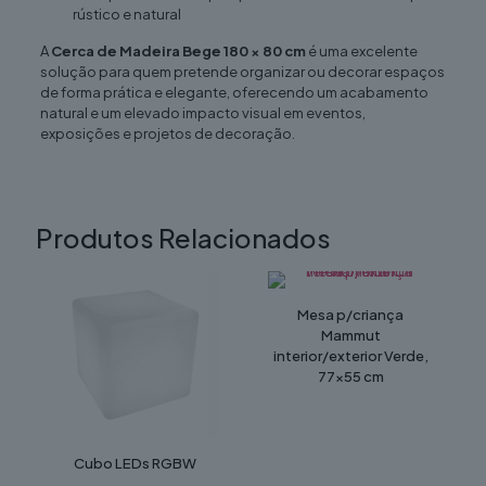
rústico e natural
A
Cerca de Madeira Bege 180 × 80 cm
é uma excelente
solução para quem pretende organizar ou decorar espaços
de forma prática e elegante, oferecendo um acabamento
natural e um elevado impacto visual em eventos,
exposições e projetos de decoração.
Produtos Relacionados
Mesa p/criança
Mammut
interior/exterior Verde,
77×55 cm
Cubo LEDs RGBW