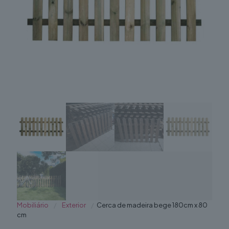
Mobiliário
/
Exterior
/
Cerca de madeira bege 180cm x 80
cm