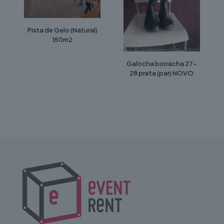
Pista de Gelo (Natural)
150m2
Galocha borracha 27-
28 preta (par) NOVO