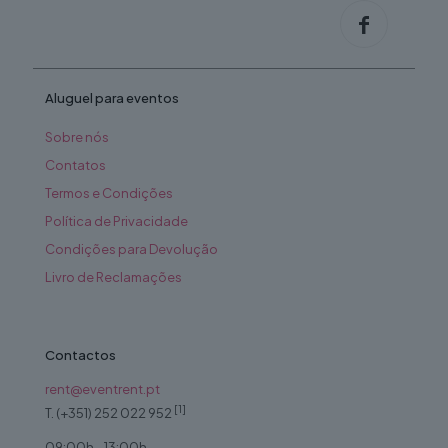
Aluguel para eventos
Sobre nós
Contatos
Termos e Condições
Política de Privacidade
Condições para Devolução
Livro de Reclamações
Contactos
rent@eventrent.pt
[1]
T. (+351) 252 022 952
09:00h - 13:00h