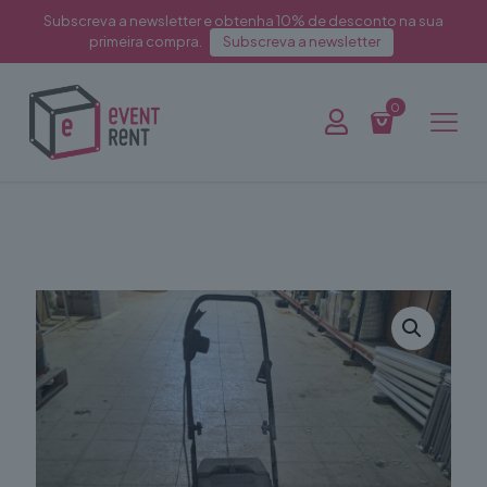
Subscreva a newsletter e obtenha 10% de desconto na sua
primeira compra.
Subscreva a newsletter
0