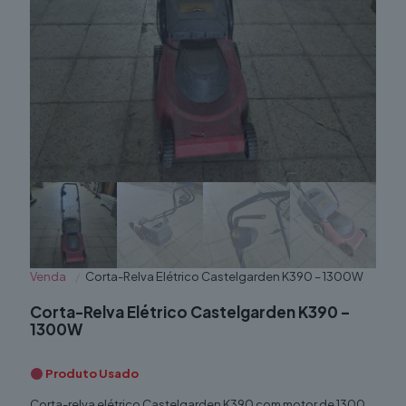
Venda
/
Corta-Relva Elétrico Castelgarden K390 – 1300W
Corta-Relva Elétrico Castelgarden K390 –
1300W
Produto Usado
Corta-relva elétrico Castelgarden K390 com motor de 1300