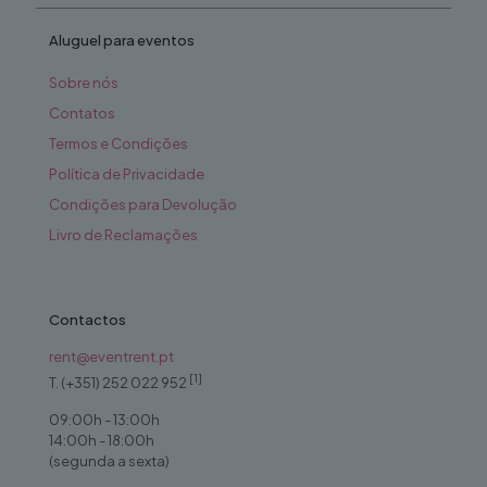
Aluguel para eventos
Sobre nós
Contatos
Termos e Condições
Política de Privacidade
Condições para Devolução
Livro de Reclamações
Contactos
rent@eventrent.pt
[1]
T. (+351) 252 022 952
09:00h - 13:00h
14:00h - 18:00h
(segunda a sexta)