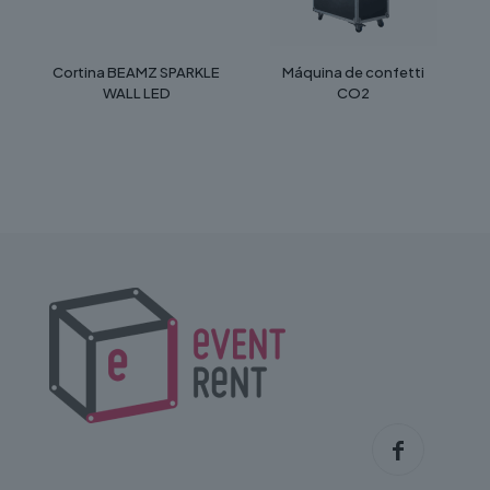
Cortina BEAMZ SPARKLE
Máquina de confetti
WALL LED
CO2