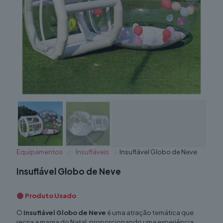
Equipamentos
/
Insufláveis
/
Insuflável Globo de Neve
Insuflável Globo de Neve
Produto Usado
O
Insuflável Globo de Neve
é uma atração temática que
recria a magia do Natal, proporcionando uma experiência