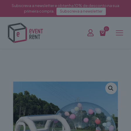
Subscreva a newsletter e obtenha 10% de desconto na sua
primeira compra.
Subscreva a newsletter
0