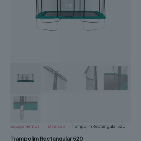
Equipamentos
/
Diversão
/
Trampolim Rectangular 520
Trampolim Rectangular 520