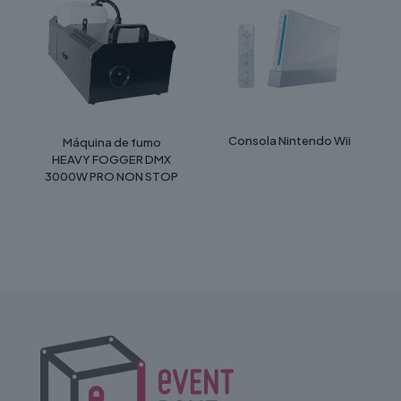
Consola Nintendo Wii
Máquina de fumo
HEAVY FOGGER DMX
3000W PRO NON STOP