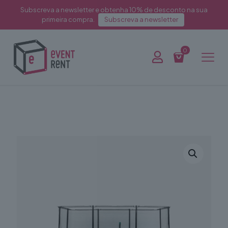
Subscreva a newsletter e obtenha 10% de desconto na sua
primeira compra.
Subscreva a newsletter
0