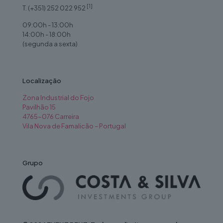
[1]
T. (+351) 252 022 952
09:00h - 13:00h
14:00h - 18:00h
(segunda a sexta)
Localização
Zona Industrial do Fojo
Pavilhão 15
4765-076 Carreira
Vila Nova de Famalicão – Portugal
Grupo