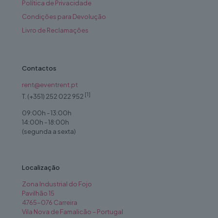
Política de Privacidade
Condições para Devolução
Livro de Reclamações
Contactos
rent@eventrent.pt
[1]
T. (+351) 252 022 952
09:00h - 13:00h
14:00h - 18:00h
(segunda a sexta)
Localização
Zona Industrial do Fojo
Pavilhão 15
4765-076 Carreira
Vila Nova de Famalicão – Portugal