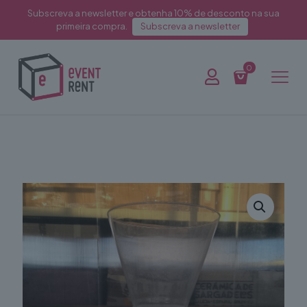
Subscreva a newsletter e obtenha 10% de desconto na sua
primeira compra.
Subscreva a newsletter
0