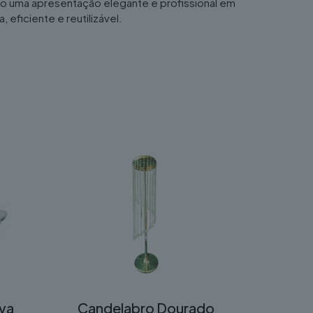
do uma apresentação elegante e profissional em
 eficiente e reutilizável.
va
Candelabro Dourado