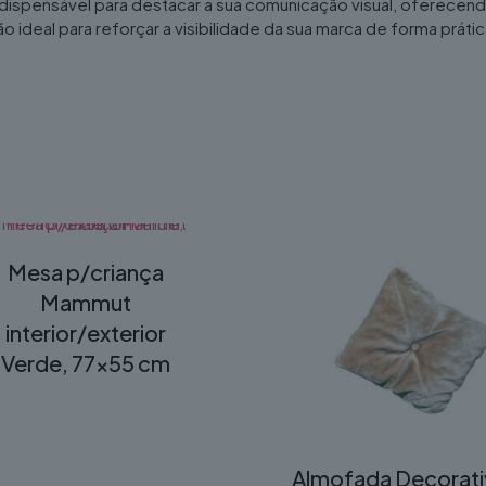
dispensável para destacar a sua comunicação visual, oferecen
ideal para reforçar a visibilidade da sua marca de forma prática,
Mesa p/criança
Mammut
interior/exterior
Verde, 77×55 cm
Almofada Decorati