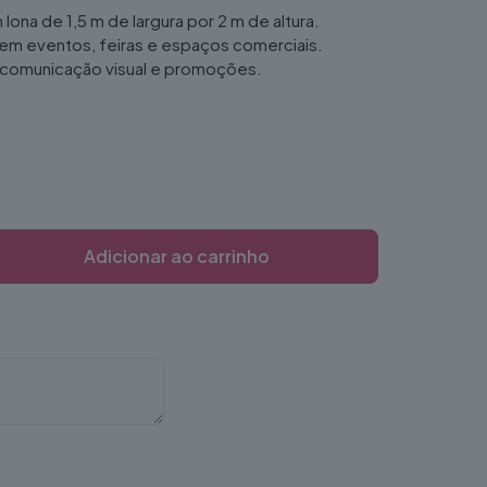
m lona de 1,5 m de largura por 2 m de altura.
 em eventos, feiras e espaços comerciais.
ra comunicação visual e promoções.
Adicionar ao carrinho