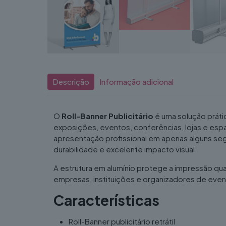
Descrição
Informação adicional
O
Roll-Banner Publicitário
é uma solução práti
exposições, eventos, conferências, lojas e espa
apresentação profissional em apenas alguns seg
durabilidade e excelente impacto visual.
A estrutura em alumínio protege a impressão qu
empresas, instituições e organizadores de event
Características
Roll-Banner publicitário retrátil