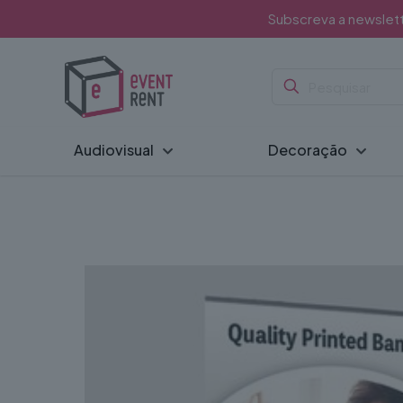
Subscreva a newslet
Audiovisual
Decoração