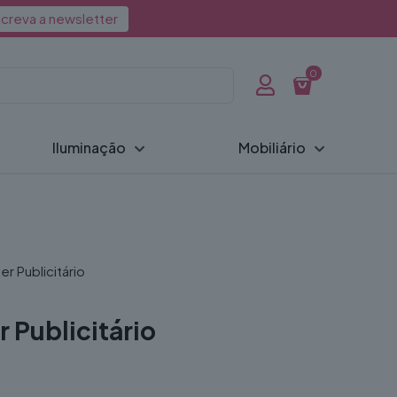
creva a newsletter
0
Iluminação
Mobiliário
er Publicitário
 Publicitário