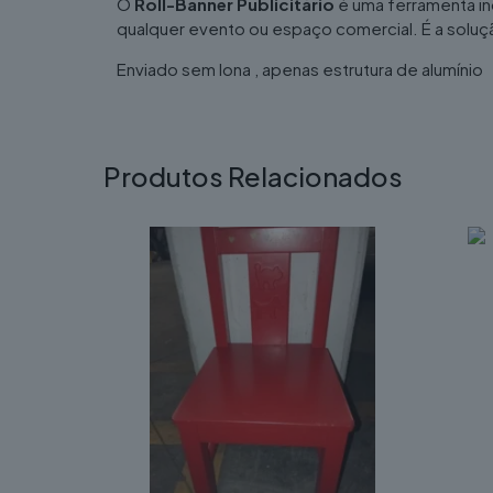
O
Roll-Banner Publicitário
é uma ferramenta in
qualquer evento ou espaço comercial. É a solução 
Enviado sem lona , apenas estrutura de alumínio
Produtos Relacionados