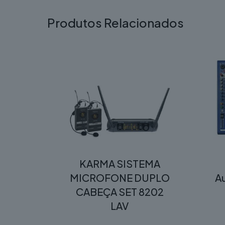
Produtos Relacionados
KARMA SISTEMA
MICROFONE DUPLO
Au
CABEÇA SET 8202
LAV