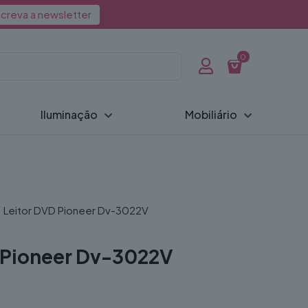
creva a newsletter
0
Iluminação
Mobiliário
Leitor DVD Pioneer Dv-3022V
 Pioneer Dv-3022V