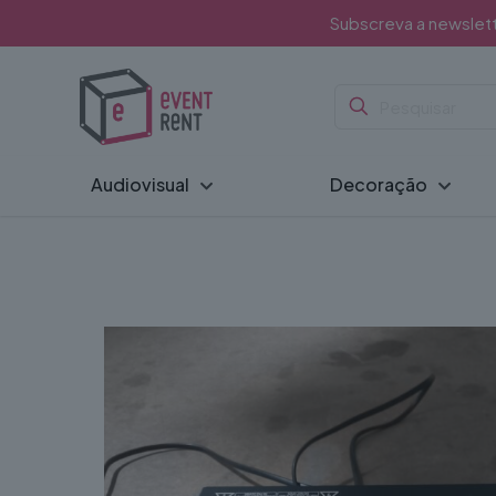
Subscreva a newslet
Audiovisual
Decoração