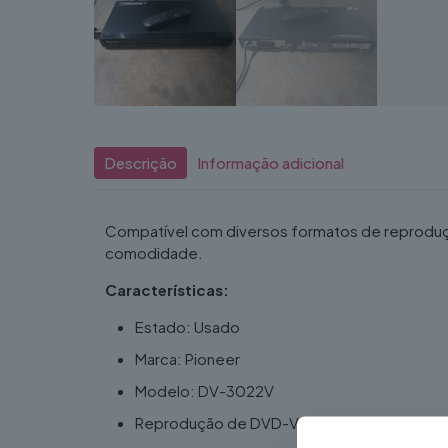
Descrição
Informação adicional
Compatível com diversos formatos de reproduçã
comodidade.
Características:
Estado: Usado
Marca: Pioneer
Modelo: DV-3022V
Reprodução de DVD-Video e CD