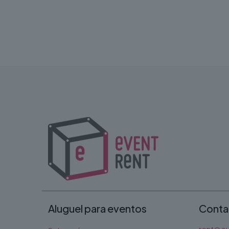
Aluguel para eventos
Conta
rent@ev