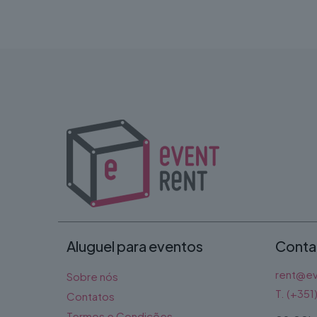
Aluguel para eventos
Conta
rent@ev
Sobre nós
T. (+35
Contatos
Termos e Condições