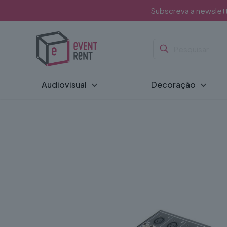
Subscreva a newslet
Audiovisual
Decoração