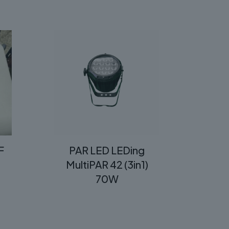
F
PAR LED LEDing
MultiPAR 42 (3in1)
70W