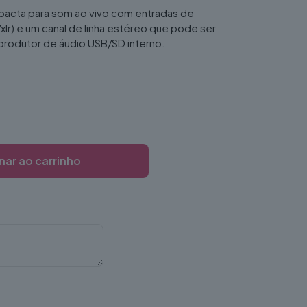
acta para som ao vivo com entradas de
/xlr) e um canal de linha estéreo que pode ser
produtor de áudio USB/SD interno.
nar ao carrinho