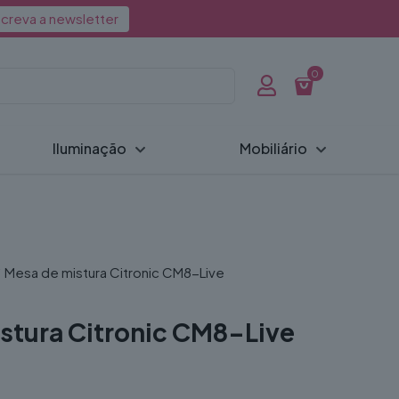
creva a newsletter
0
Iluminação
Mobiliário
Mesa de mistura Citronic CM8-Live
stura Citronic CM8-Live