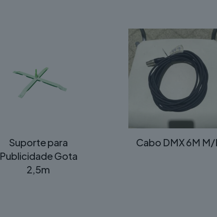
Suporte para
Cabo DMX 6M M/
Publicidade Gota
2,5m