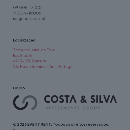
09:00h - 13:00h
14:00h - 18:00h
(segunda a sexta)
Localização
Zona Industrial do Fojo
Pavilhão 15
4765-076 Carreira
Vila Nova de Famalicão – Portugal
Grupo
© 2026 EVENT RENT. Todos os direitos reservados.
[1]