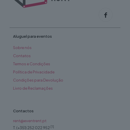
Aluguel para eventos
Sobre nós
Contatos
Termos e Condições
Política de Privacidade
Condições para Devolução
Livro de Reclamações
Contactos
rent@eventrent.pt
[1]
T. (+351) 252 022 952