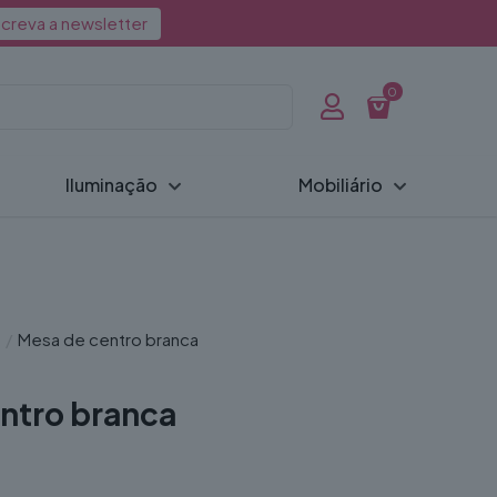
creva a newsletter
0
Iluminação
Mobiliário
/
Mesa de centro branca
ntro branca