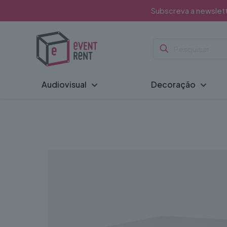
Subscreva a newslet
Audiovisual
Decoração