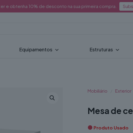
ter e obtenha 10% de desconto na sua primeira compra.
Subs
Equipamentos
Estruturas
Mobiliário
/
Exterior
Mesa de ce
Produto Usado