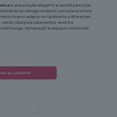
ranca
é uma solução elegante e versátil para todo
combinando um design moderno com uma estrutura
mento branco adapta-se facilmente a diferentes
, sendo ideal para casamentos, eventos
 zonas lounge, restauração e espaços comerciais.
nar ao carrinho