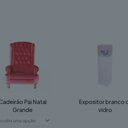
Cadeirão Pai Natal
Expositor branco 
Grande
vidro