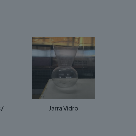
c/
Jarra Vidro