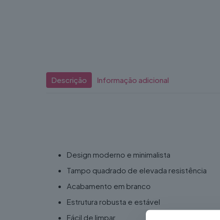
Descrição
Informação adicional
Compacta e funcional, é perfeita para criar áre
Características
Design moderno e minimalista
Tampo quadrado de elevada resistência
Acabamento em branco
Estrutura robusta e estável
Fácil de limpar