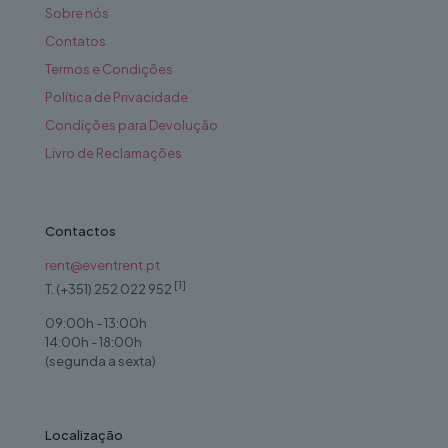
Sobre nós
Contatos
Termos e Condições
Política de Privacidade
Condições para Devolução
Livro de Reclamações
Contactos
rent@eventrent.pt
[1]
T. (+351) 252 022 952
09:00h - 13:00h
14:00h - 18:00h
(segunda a sexta)
Localização