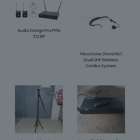
Audio Design Pro PMU
312 BP
Microfone Chord NU1
Dual UHF Wireless
Combo System