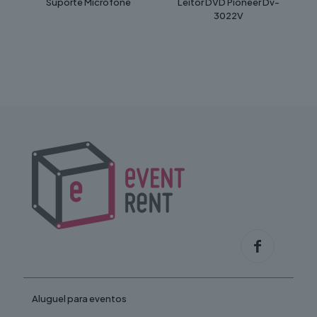
Suporte Microfone
Leitor DVD Pioneer Dv-
3022V
Aluguel para eventos