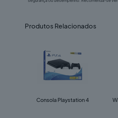
segurança ou desempenho. Recomenda-se verifica
Produtos Relacionados
Consola Playstation 4
Wa