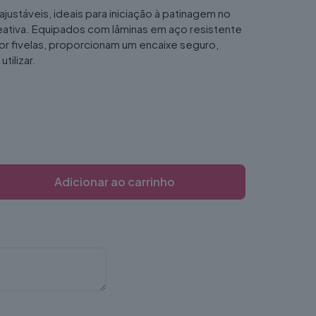
ajustáveis, ideais para iniciação à patinagem no
reativa. Equipados com lâminas em aço resistente
or fivelas, proporcionam um encaixe seguro,
tilizar.
Adicionar ao carrinho