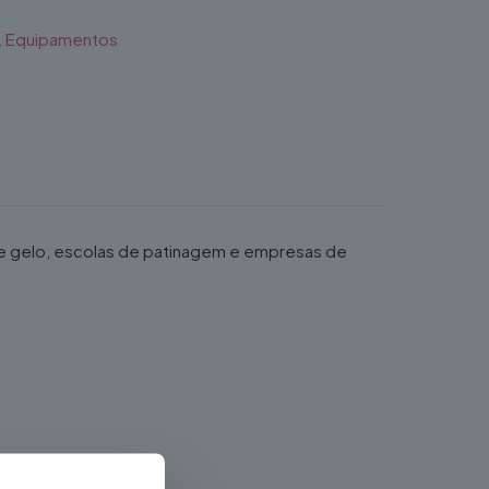
,
Equipamentos
de gelo, escolas de patinagem e empresas de