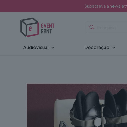
Subscreva a newslet
Audiovisual
Decoração