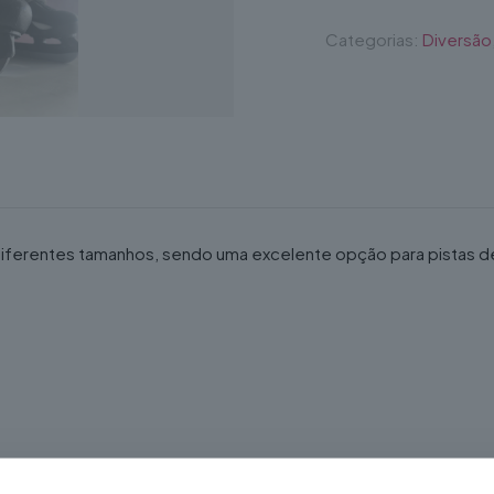
Categorias:
Diversão
 diferentes tamanhos, sendo uma excelente opção para pistas 