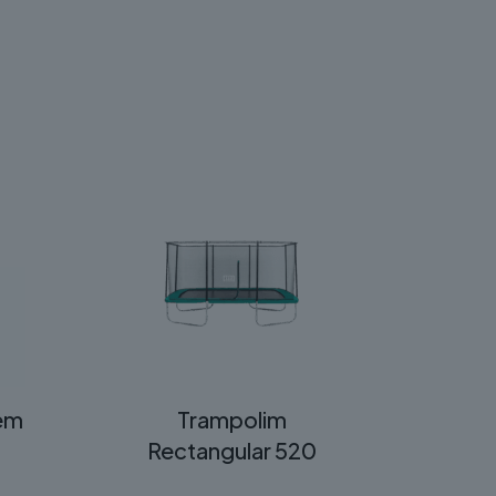
 em
Trampolim
Rectangular 520