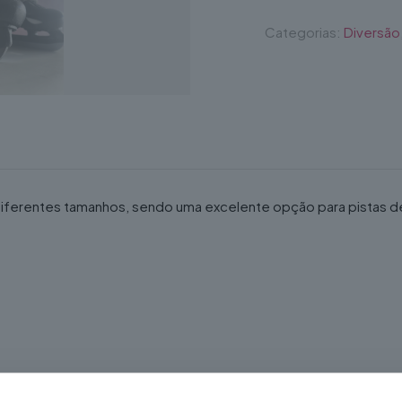
Categorias:
Diversão
 diferentes tamanhos, sendo uma excelente opção para pistas 