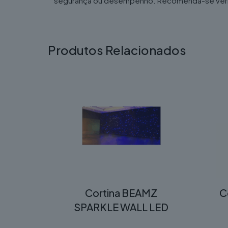
segurança ou desempenho. Recomenda-se verifica
Produtos Relacionados
Cortina BEAMZ
C
SPARKLE WALL LED