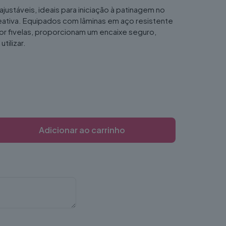
ajustáveis, ideais para iniciação à patinagem no
reativa. Equipados com lâminas em aço resistente
or fivelas, proporcionam um encaixe seguro,
tilizar.
Adicionar ao carrinho