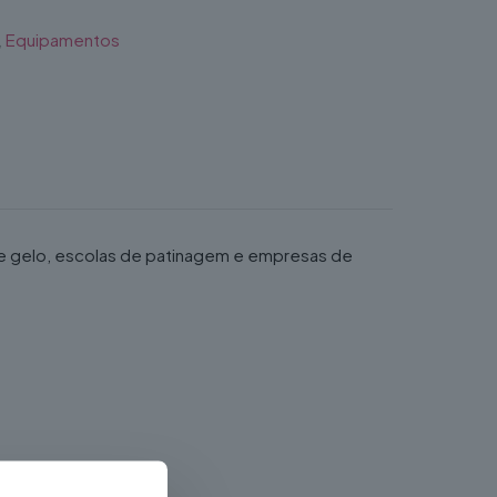
,
Equipamentos
de gelo, escolas de patinagem e empresas de