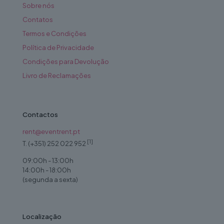
Sobre nós
Contatos
Termos e Condições
Política de Privacidade
Condições para Devolução
Livro de Reclamações
Contactos
rent@eventrent.pt
[1]
T. (+351) 252 022 952
09:00h - 13:00h
14:00h - 18:00h
(segunda a sexta)
Localização