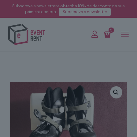
Subscreva a newsletter e obtenha 10% de desconto na sua
primeira compra.
Subscreva a newsletter
0