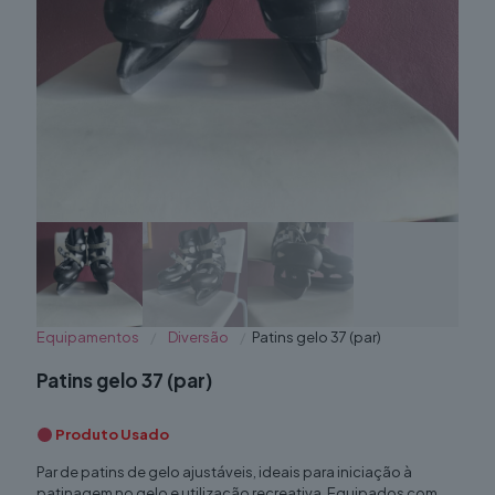
Equipamentos
/
Diversão
/
Patins gelo 37 (par)
Patins gelo 37 (par)
Produto Usado
Par de patins de gelo ajustáveis, ideais para iniciação à
patinagem no gelo e utilização recreativa. Equipados com