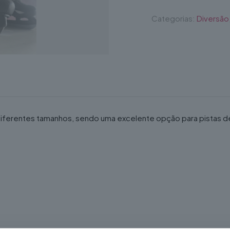
Categorias:
Diversão
 diferentes tamanhos, sendo uma excelente opção para pistas 