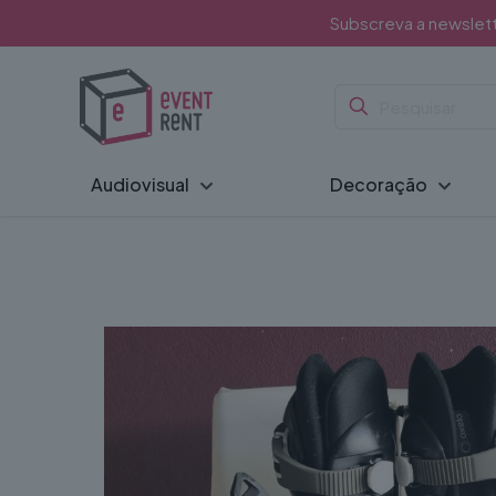
Subscreva a newslet
Audiovisual
Decoração