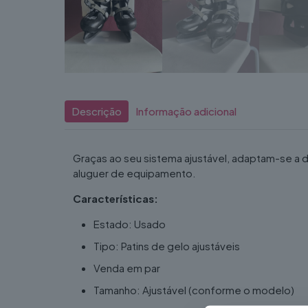
Descrição
Informação adicional
Graças ao seu sistema ajustável, adaptam-se a
aluguer de equipamento.
Características:
Estado: Usado
Tipo: Patins de gelo ajustáveis
Venda em par
Tamanho: Ajustável (conforme o modelo)