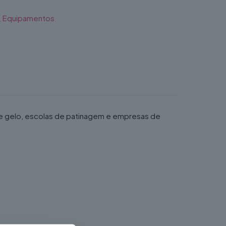
,
Equipamentos
de gelo, escolas de patinagem e empresas de