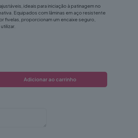
ajustáveis, ideais para iniciação à patinagem no
reativa. Equipados com lâminas em aço resistente
or fivelas, proporcionam um encaixe seguro,
tilizar.
Adicionar ao carrinho