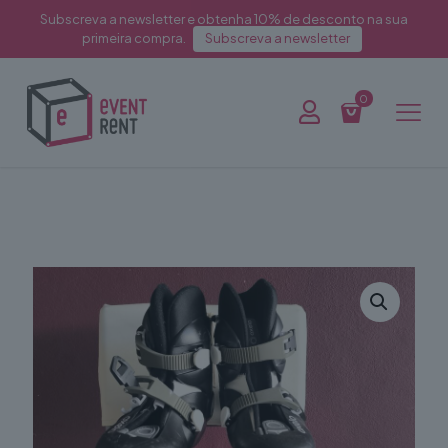
Subscreva a newsletter e obtenha 10% de desconto na sua
primeira compra.
Subscreva a newsletter
0