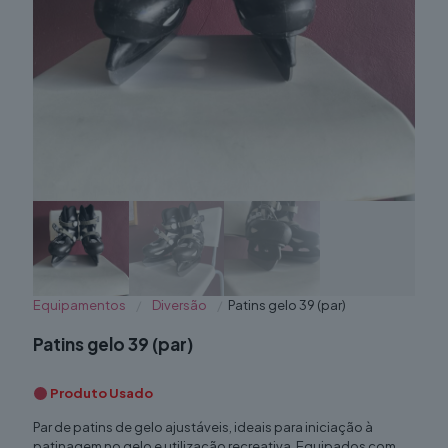
Equipamentos
/
Diversão
/
Patins gelo 39 (par)
Patins gelo 39 (par)
Produto Usado
Par de patins de gelo ajustáveis, ideais para iniciação à
patinagem no gelo e utilização recreativa. Equipados com