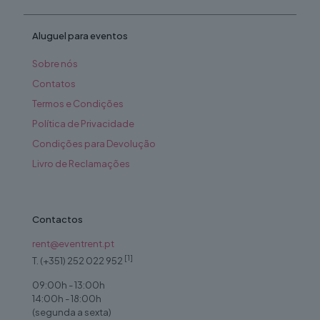
Aluguel para eventos
Sobre nós
Contatos
Termos e Condições
Política de Privacidade
Condições para Devolução
Livro de Reclamações
Contactos
rent@eventrent.pt
[1]
T. (+351) 252 022 952
09:00h - 13:00h
14:00h - 18:00h
(segunda a sexta)