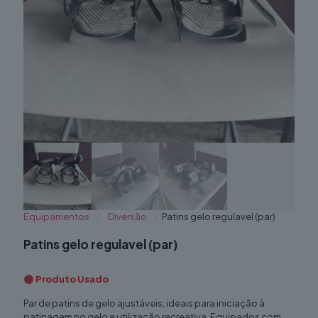
Equipamentos
/
Diversão
/
Patins gelo regulavel (par)
Patins gelo regulavel (par)
Produto Usado
Par de patins de gelo ajustáveis, ideais para iniciação à
patinagem no gelo e utilização recreativa. Equipados com