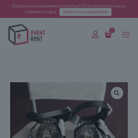
Subscreva a newsletter e obtenha 10% de desconto na sua
primeira compra.
Subscreva a newsletter
0