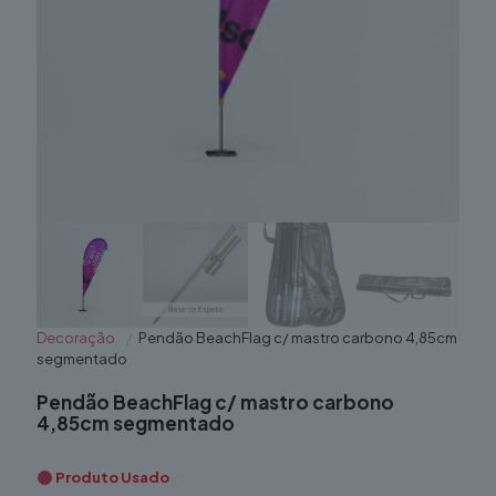
Decoração
/
Pendão BeachFlag c/ mastro carbono 4,85cm
segmentado
Pendão BeachFlag c/ mastro carbono
4,85cm segmentado
Produto Usado