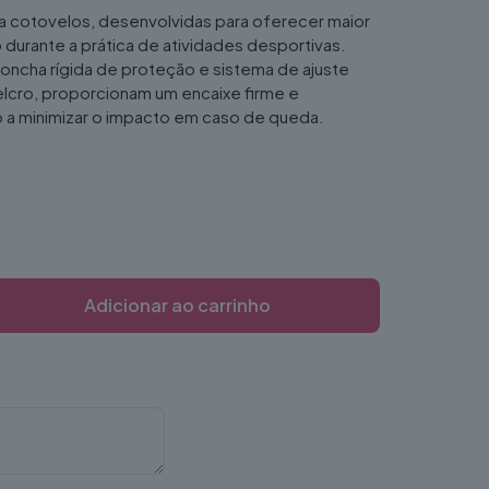
a cotovelos, desenvolvidas para oferecer maior
durante a prática de atividades desportivas.
ncha rígida de proteção e sistema de ajuste
elcro, proporcionam um encaixe firme e
o a minimizar o impacto em caso de queda.
Adicionar ao carrinho