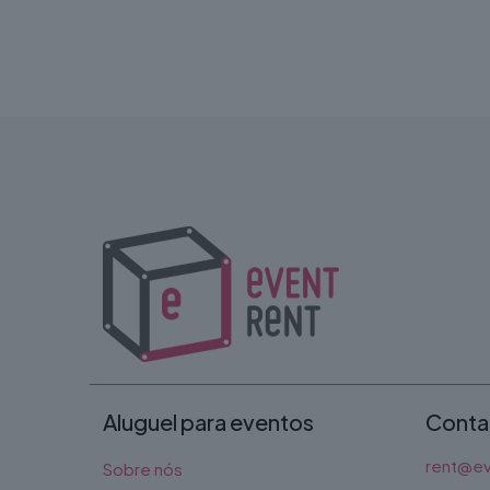
Aluguel para eventos
Conta
rent@ev
Sobre nós