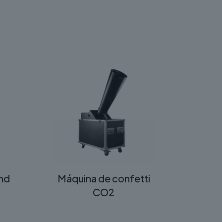
and
Máquina de confetti
CO2