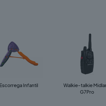
Escorrega Infantil
Walkie-talkie Midl
G7Pro