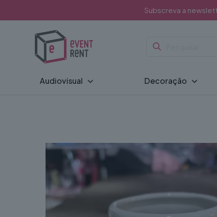
Subscreva a newslet
Audiovisual
Decoração