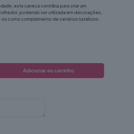
idade, esta caneca contribui para criar um
colhedor, podendo ser utilizada em decorações,
 ou como complemento de cenários natalícios.
Adicionar ao carrinho