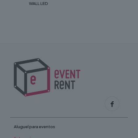
WALL LED
Aluguel para eventos