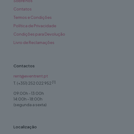
Sobre nós
Contatos
Termos e Condições
Política de Privacidade
Condições para Devolução
Livro de Reclamações
Contactos
rent@eventrent.pt
[1]
T. (+351) 252 022 952
09:00h - 13:00h
14:00h - 18:00h
(segunda a sexta)
Localização