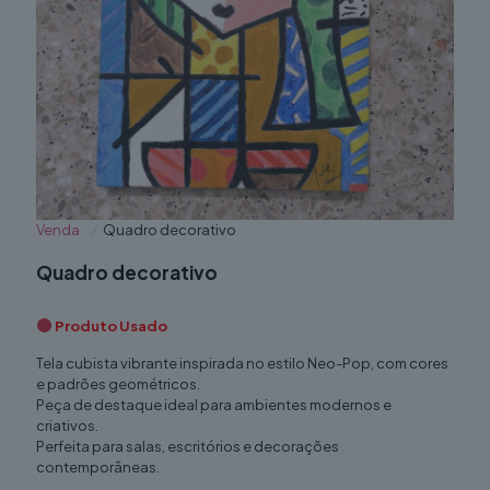
Venda
/
Quadro decorativo
Quadro decorativo
Produto Usado
Tela cubista vibrante inspirada no estilo Neo-Pop, com cores
e padrões geométricos.
Peça de destaque ideal para ambientes modernos e
criativos.
Perfeita para salas, escritórios e decorações
contemporâneas.