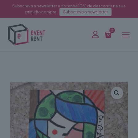
Subscreva a newsletter e obtenha 10% de desconto na sua
primeira compra.
Subscreva a newsletter
0