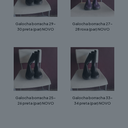
Galocha borracha 29-
Galocha borracha 27-
30 preta (par) NOVO
28 roxa (par) NOVO
Galocha borracha 25-
Galocha borracha 33-
26 preta (par) NOVO
34 preta (par) NOVO