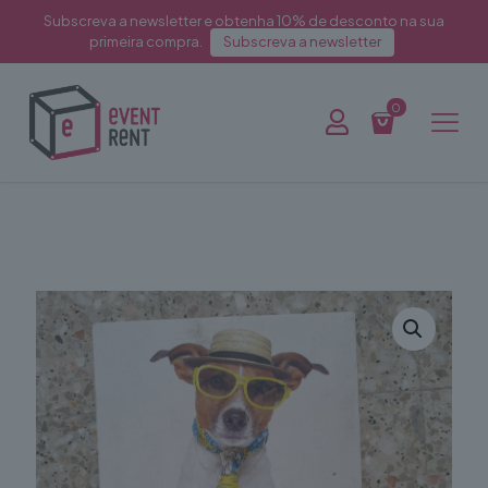
Subscreva a newsletter e obtenha 10% de desconto na sua
primeira compra.
Subscreva a newsletter
0