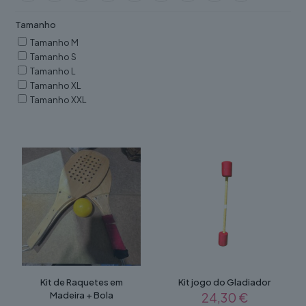
Tamanho
Tamanho M
Tamanho S
Tamanho L
Tamanho XL
Tamanho XXL
Kit de Raquetes em
Kit jogo do Gladiador
Madeira + Bola
24,30
€