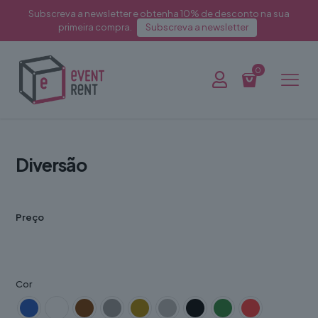
Subscreva a newsletter e obtenha 10% de desconto na sua
primeira compra.
Subscreva a newsletter
0
Diversão
Preço
Cor