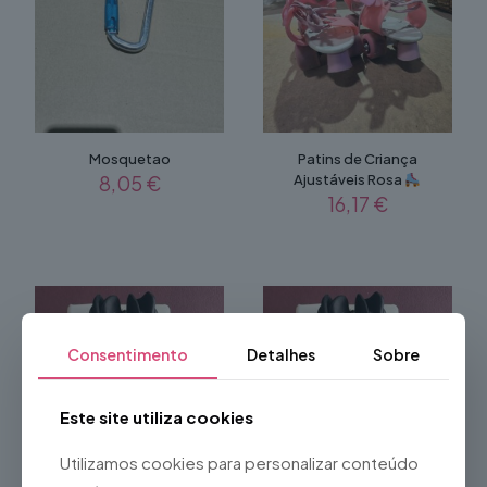
Mosquetao
Patins de Criança
8,05
€
Ajustáveis Rosa
16,17
€
Consentimento
Detalhes
Sobre
Este site utiliza cookies
Utilizamos cookies para personalizar conteúdo