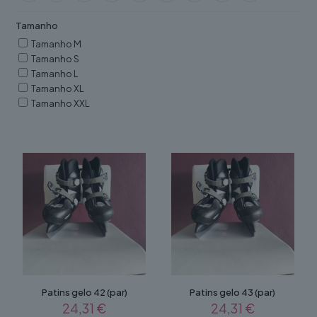
Tamanho
Tamanho M
Tamanho S
Tamanho L
Tamanho XL
Tamanho XXL
Patins gelo 42 (par)
Patins gelo 43 (par)
24,31
€
24,31
€