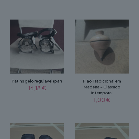
Patins gelo regulavel (par)
Pião Tradicional em
16,18
€
Madeira – Clássico
Intemporal
1,00
€