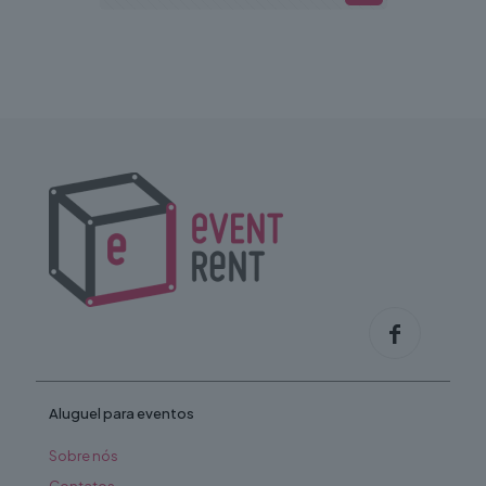
Aluguel para eventos
Sobre nós