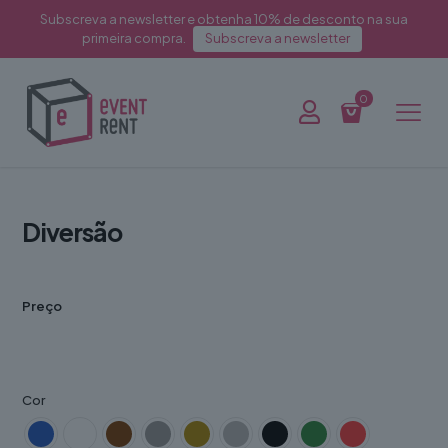
Subscreva a newsletter e obtenha 10% de desconto na sua
primeira compra.
Subscreva a newsletter
0
Diversão
Preço
Cor